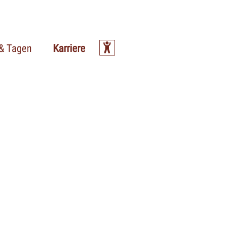
 & Tagen
Karriere
