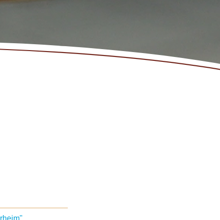
rheim"