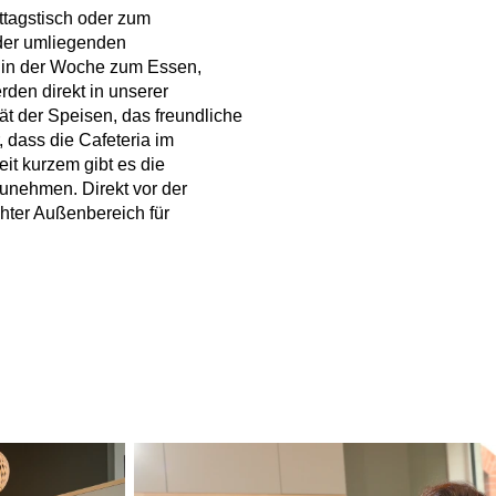
ttagstisch oder zum
 der umliegenden
in der Woche zum Essen,
rden direkt in unserer
tät der Speisen, das freundliche
 dass die Cafeteria im
eit kurzem gibt es die
zunehmen. Direkt vor der
chter Außenbereich für