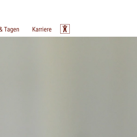
 & Tagen
Karriere
