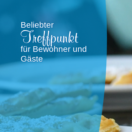
Beliebter
Treffpunkt
für Bewohner und
Gäste