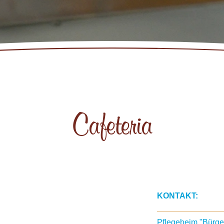
Cafeteria
KONTAKT:
Pflegeheim "Bürge